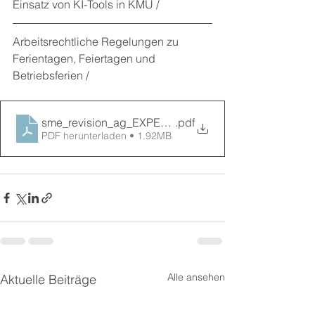
Einsatz von KI-Tools in KMU
 / 
Arbeitsrechtliche Regelungen zu 
Ferientagen, Feiertagen und 
Betriebsferien
 / 
sme_revision_ag_EXPERT_INFO_3_2025
.pdf
PDF herunterladen • 1.92MB
Alle ansehen
Aktuelle Beiträge