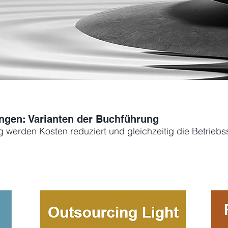
ngen: Varianten der Buchführung
g werden Kosten reduziert und gleichzeitig die Betriebss