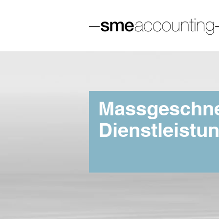
Massgeschne
Dienstleistu