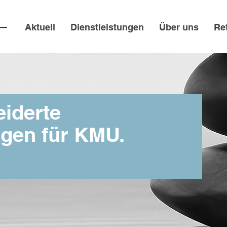
Aktuell
Dienstleistungen
Über uns
Re
iderte
ngen für KMU.