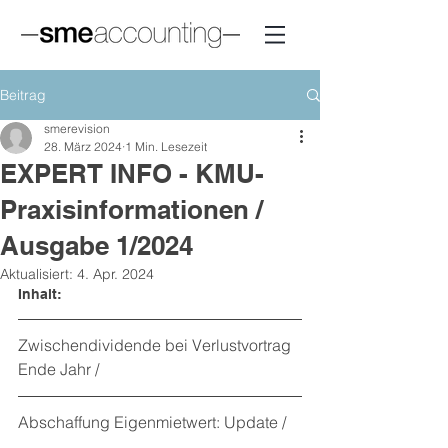
Beitrag
smerevision
28. März 2024
1 Min. Lesezeit
EXPERT INFO - KMU-
Praxisinformationen /
Ausgabe 1/2024
Aktualisiert:
4. Apr. 2024
Inhalt:
Zwischendividende bei Verlustvortrag 
Ende Jahr / 
Abschaffung Eigenmietwert: Update / 