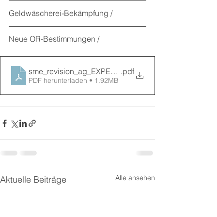
Geldwäscherei-Bekämpfung / 
Neue OR-Bestimmungen / 
sme_revision_ag_EXPERT_INFO_1_2024
.pdf
PDF herunterladen • 1.92MB
Alle ansehen
Aktuelle Beiträge