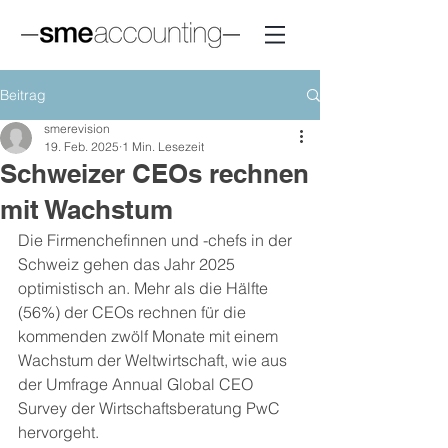
Beitrag
smerevision
19. Feb. 2025
1 Min. Lesezeit
Schweizer CEOs rechnen
mit Wachstum
Die Firmenchefinnen und -chefs in der 
Schweiz gehen das Jahr 2025 
optimistisch an. Mehr als die Hälfte 
(56%) der CEOs rechnen für die 
kommenden zwölf Monate mit einem 
Wachstum der Weltwirtschaft, wie aus 
der Umfrage Annual Global CEO 
Survey der Wirtschaftsberatung PwC 
hervorgeht.