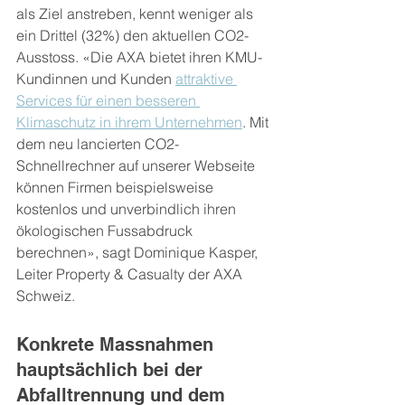
als Ziel anstreben, kennt weniger als 
ein Drittel (32%) den aktuellen CO2-
Ausstoss. «Die AXA bietet ihren KMU-
Kundinnen und Kunden 
attraktive 
Services für einen besseren 
Klimaschutz in ihrem Unternehmen
. Mit 
dem neu lancierten CO2-
Schnellrechner auf unserer Webseite 
können Firmen beispielsweise 
kostenlos und unverbindlich ihren 
ökologischen Fussabdruck 
berechnen», sagt Dominique Kasper, 
Leiter Property & Casualty der AXA 
Schweiz.
Konkrete Massnahmen 
hauptsächlich bei der 
Abfalltrennung und dem 