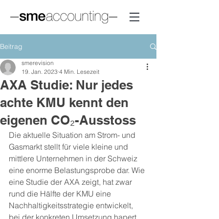
Beitrag
smerevision
19. Jan. 2023
4 Min. Lesezeit
AXA Studie: Nur jedes
achte KMU kennt den
eigenen CO₂-Ausstoss
Die aktuelle Situation am Strom- und 
Gasmarkt stellt für viele kleine und 
mittlere Unternehmen in der Schweiz 
eine enorme Belastungsprobe dar. Wie 
eine Studie der AXA zeigt, hat zwar 
rund die Hälfte der KMU eine 
Nachhaltigkeitsstrategie entwickelt, 
bei der konkreten Umsetzung hapert 